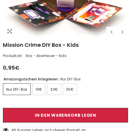
Mission Crime DIY Box - Kids
Produktart:
Box - Abenteuer - Kids
0,95€
Amazongutschein Integrieren:
Nur DIY-Box
Nur DIY-Box
10€
20€
30€
IN DEN WARENKORB LEGEN
46 Kunden sehen sich dieses Produkt an