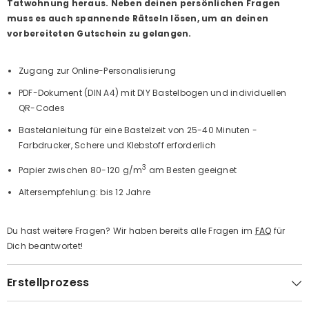
Tatwohnung heraus.
Neben deinen persönlichen Fragen
muss es auch spannende Rätseln lösen, um an deinen
vorbereiteten Gutschein zu gelangen.
Zugang zur Online-Personalisierung
PDF-Dokument (DIN A4) mit DIY Bastelbogen und individuellen
QR-Codes
Bastelanleitung für eine Bastelzeit von 25-40 Minuten -
Farbdrucker, Schere und Klebstoff erforderlich
3
Papier zwischen 80-120 g/m
am Besten geeignet
Altersempfehlung: bis 12 Jahre
Du hast weitere Fragen? Wir haben bereits alle Fragen im
FAQ
für
Dich beantwortet!
Erstellprozess