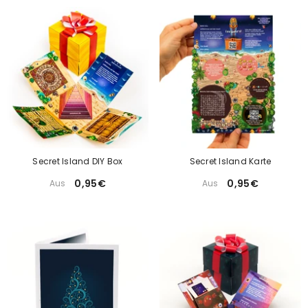
Secret Island DIY Box
Secret Island Karte
0,95€
0,95€
Aus
Aus