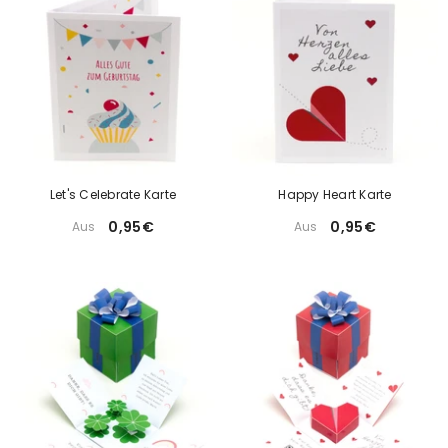
Let's Celebrate Karte
Happy Heart Karte
0,95€
0,95€
Aus
Aus