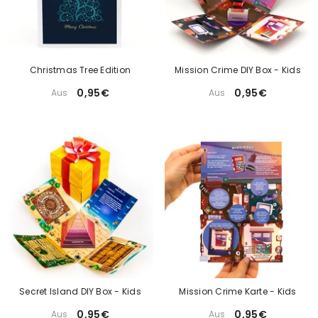
Christmas Tree Edition
Mission Crime DIY Box - Kids
0,95€
0,95€
Aus
Aus
Secret Island DIY Box - Kids
Mission Crime Karte - Kids
0,95€
0,95€
Aus
Aus